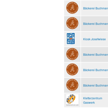
Bäckerei Buchma
Bäckerei Buchma
Kiosk Josefwiese
Bäckerei Buchma
Bäckerei Buchma
Bäckerei Buchma
Kletterzentrum
Gaswerk