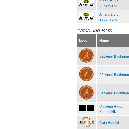
Alnatura Bio
Supermarkt
Alnatura Bio
Supermarkt
Cafes und Bars
Logo
Name
Bäckerei Buchma
Bäckerei Buchma
Bäckerei Buchma
Museum Haus
Konstruktiv
Cafe Henrici