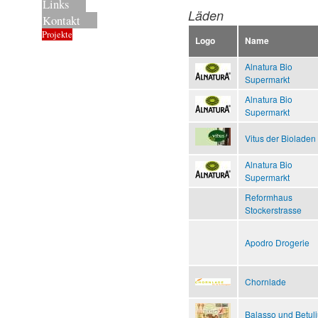
Links
Läden
Kontakt
Projekte
Logo
Name
Alnatura Bio
Supermarkt
Alnatura Bio
Supermarkt
Vitus der Bioladen
Alnatura Bio
Supermarkt
Reformhaus
Stockerstrasse
Apodro Drogerie
Chornlade
Balasso und Betul