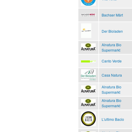
Bachser Märt
Der Bioladen
Alnatura Bio
Supermarkt
Canto Verde
Casa Natura
Alnatura Bio
Supermarkt
Alnatura Bio
Supermarkt
L'ultimo Bacio