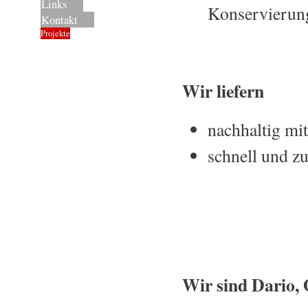
Links
Konservierun
Kontakt
Projekte
Wir liefern
nachhaltig mi
schnell und zu
Wir sind Dario,