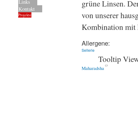
grüne Linsen. D
Links
Kontakt
von unserer haus
Projekte
Kombination mit
Allergene:
Sellerie
Tooltip Vie
Maharadsha