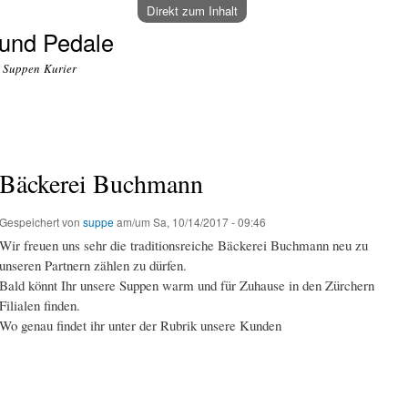
Direkt zum Inhalt
und Pedale
o Suppen Kurier
Bäckerei Buchmann
Gespeichert von
suppe
am/um
Sa, 10/14/2017 - 09:46
Wir freuen uns sehr die traditionsreiche Bäckerei Buchmann neu zu
unseren Partnern zählen zu dürfen.
Bald könnt Ihr unsere Suppen warm und für Zuhause in den Zürchern
Filialen finden.
Wo genau findet ihr unter der Rubrik unsere Kunden