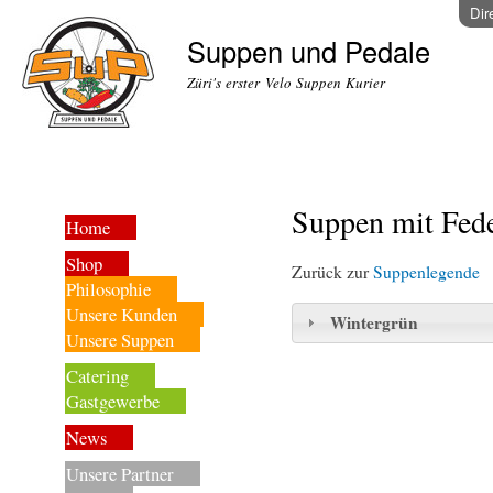
Dir
Suppen und Pedale
Züri's erster Velo Suppen Kurier
Suppen mit Fed
Home
Shop
Zurück zur
Suppenlegende
Philosophie
Unsere Kunden
Wintergrün
Unsere Suppen
Catering
Gastgewerbe
News
Unsere Partner