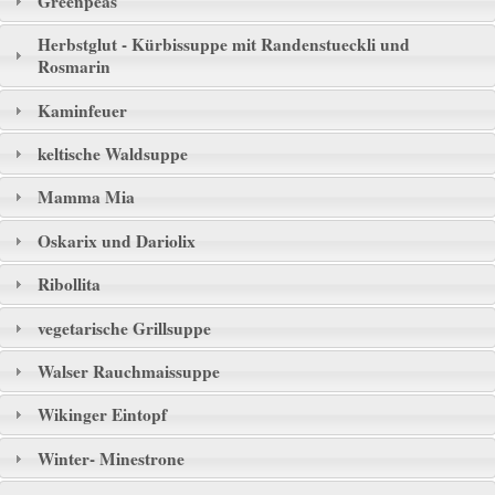
Greenpeas
Herbstglut - Kürbissuppe mit Randenstueckli und
Rosmarin
Kaminfeuer
keltische Waldsuppe
Mamma Mia
Oskarix und Dariolix
Ribollita
vegetarische Grillsuppe
Walser Rauchmaissuppe
Wikinger Eintopf
Winter- Minestrone