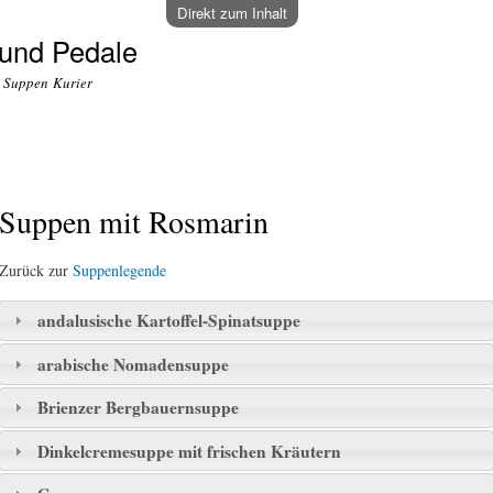
Direkt zum Inhalt
und Pedale
o Suppen Kurier
Suppen mit Rosmarin
Zurück zur
Suppenlegende
andalusische Kartoffel-Spinatsuppe
arabische Nomadensuppe
Brienzer Bergbauernsuppe
Dinkelcremesuppe mit frischen Kräutern