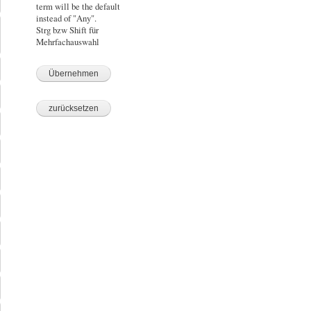
term will be the default
instead of "Any".
Strg bzw Shift für
Mehrfachauswahl