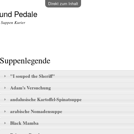
Direkt zum Inhalt
und Pedale
o Suppen Kurier
Suppenlegende
"I souped the Sheriff"
Adam's Versuchung
andalusische Kartoffel-Spinatsuppe
arabische Nomadensuppe
Black Mamba