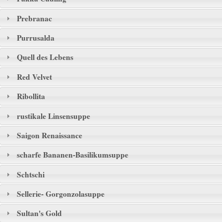
Prebranac
Purrusalda
Quell des Lebens
Red Velvet
Ribollita
rustikale Linsensuppe
Saigon Renaissance
scharfe Bananen-Basilikumsuppe
Schtschi
Sellerie- Gorgonzolasuppe
Sultan's Gold