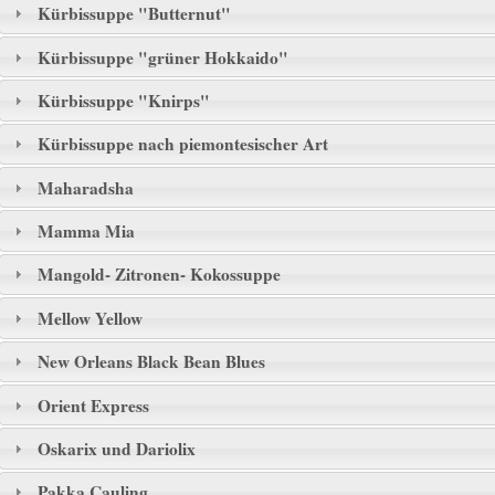
Kürbissuppe "Butternut"
Kürbissuppe "grüner Hokkaido"
Kürbissuppe "Knirps"
Kürbissuppe nach piemontesischer Art
Maharadsha
Mamma Mia
Mangold- Zitronen- Kokossuppe
Mellow Yellow
New Orleans Black Bean Blues
Orient Express
Oskarix und Dariolix
Pakka Cauling