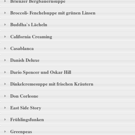
Brienzer Bergbauernsuppe
Broccoli- Fenchelsuppe mit grünen Linsen
Buddha`s Lächeln
California Creaming
Casablanca
Danish Deluxe
Dario Spencer und Oskar Hill
Dinkelcremesuppe mit frischen Kräutern
Don Corleone
East Side Story
Frühlingsfunken
Greenpeas