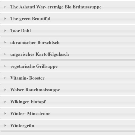
The Ashanti Way- cremige Bio Erdnusssuppe
The green Beautiful
Toor Dahl
ukrainischer Borschtsch
ungarisches Kartoffelgulasch
vegetarische Grillsuppe
Vitamin- Booster
Walser Rauchmaissuppe
Wikinger Eintopf
Winter- Minestrone
Wintergrün